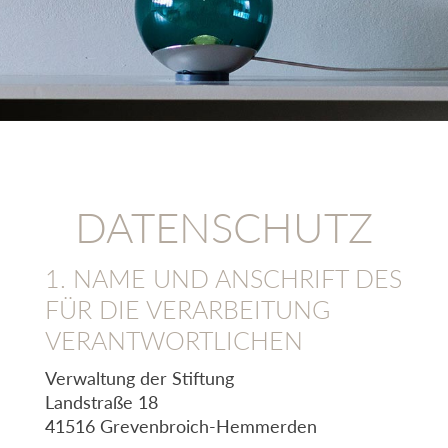
DATENSCHUTZ
1. NAME UND ANSCHRIFT DES
FÜR DIE VERARBEITUNG
VERANTWORTLICHEN
Verwaltung der Stiftung
Landstraße 18
41516 Grevenbroich-Hemmerden