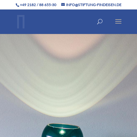
+49 2182 / 88 655-30
INFO@STIFTUNG-FINDEISEN.DE