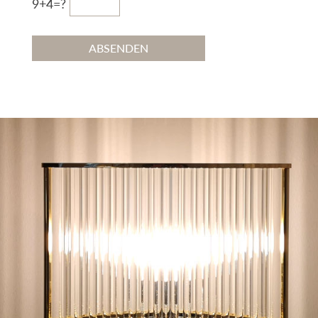
9+4=?