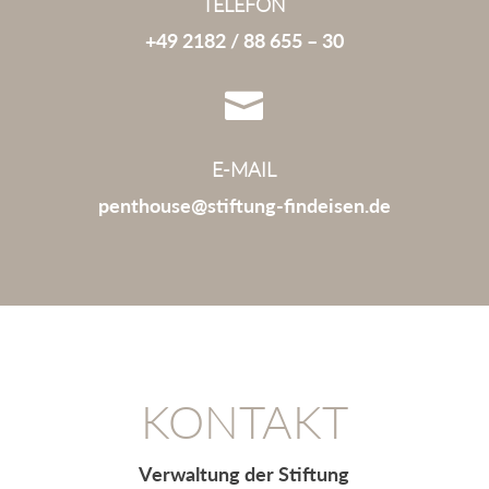
TELEFON
+49 2182 / 88 655 – 30

E-MAIL
penthouse@stiftung-findeisen.de
KONTAKT
Verwaltung der Stiftung