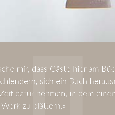
che mir, dass Gäste hier am Büc
schlendern, sich ein Buch hera
 Zeit dafür nehmen, in dem eine
Werk zu blättern.«