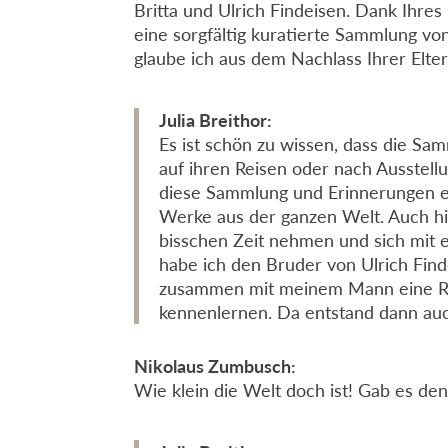
Britta und Ulrich Findeisen. Dank Ihr
eine sorgfältig kuratierte Sammlung v
glaube ich aus dem Nachlass Ihrer Elte
Julia Breithor:
Es ist schön zu wissen, dass die Sa
auf ihren Reisen oder nach Ausstel
diese Sammlung und Erinnerungen erh
Werke aus der ganzen Welt. Auch hie
bisschen Zeit nehmen und sich mit 
habe ich den Bruder von Ulrich Find
zusammen mit meinem Mann eine Re
kennenlernen. Da entstand dann auch
Nikolaus Zumbusch:
Wie klein die Welt doch ist! Gab es den