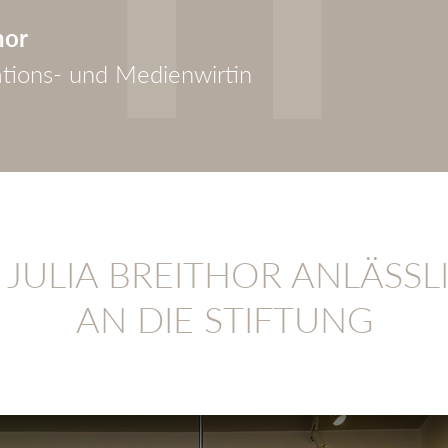
hor
ions- und Medienwirtin
T JULIA BREITHOR ANLÄSS
AN DIE STIFTUNG