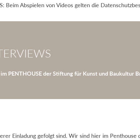
eim Abspielen von Videos gelten die Datenschutzbe
TERVIEWS
,
im PENTHOUSE der Stiftung für Kunst und Baukultur Bri
nserer Einladung gefolgt sind. Wir sind hier im Penthouse