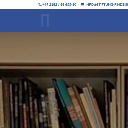
+49 2182 / 88 655-30
INFO@STIFTUNG-FINDEIS