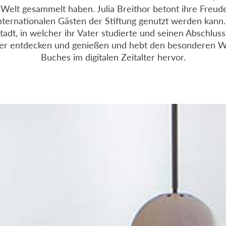
 Welt gesammelt haben. Julia Breithor betont ihre Freu
internationalen Gästen der Stiftung genutzt werden kann.
tadt, in welcher ihr Vater studierte und seinen Abschluss
cher entdecken und genießen und hebt den besonderen We
Buches im digitalen Zeitalter hervor.