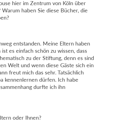
house hier im Zentrum von Köln über
e? Warum haben Sie diese Bücher, die
ben?
 hinweg entstanden. Meine Eltern haben
st es einfach schön zu wissen, dass
hematisch zu der Stiftung, denn es sind
nzen Welt und wenn diese Gäste sich ein
n freut mich das sehr. Tatsächlich
ba kennenlernen dürfen. Ich habe
sammenhang durfte ich ihn
Eltern oder Ihnen?