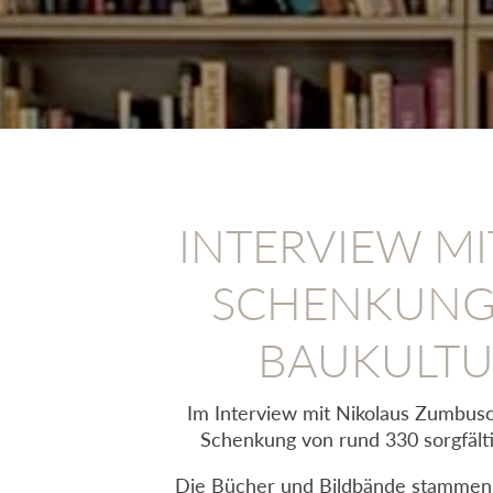
INTERVIEW MI
SCHENKUNG 
BAUKULTUR
Im Interview mit Nikolaus Zumbusch
Schenkung von rund 330 sorgfältig
Die Bücher und Bildbände stammen a