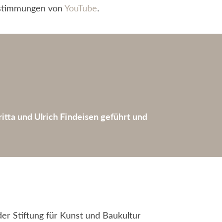
stimmungen von
YouTube
.
tta und Ulrich Findeisen geführt und
 der Stiftung für Kunst und Baukultur