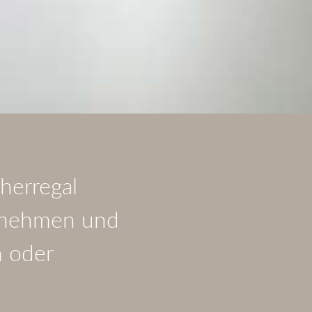
herregal
usnehmen und
n oder